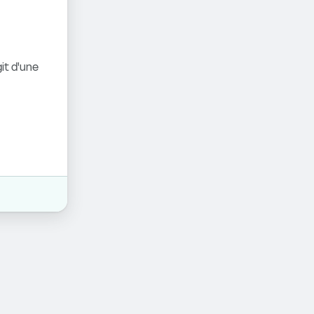
it d'une