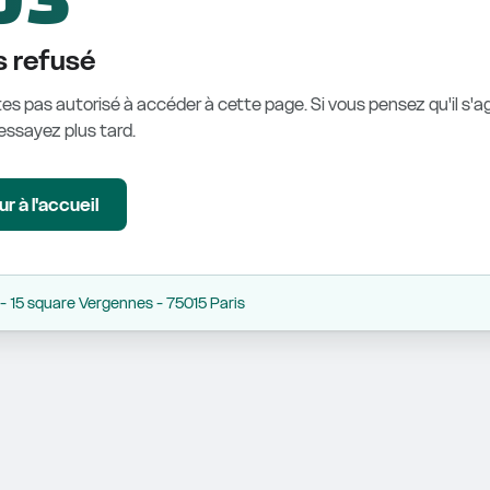
 refusé
es pas autorisé à accéder à cette page. Si vous pensez qu'il s'ag
éessayez plus tard.
r à l'accueil
 15 square Vergennes - 75015 Paris