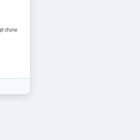
it d'une