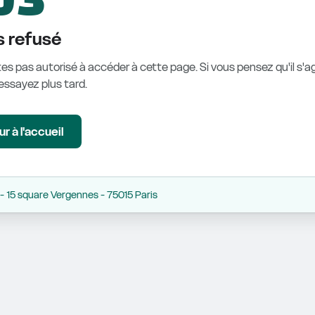
 refusé
es pas autorisé à accéder à cette page. Si vous pensez qu'il s'ag
éessayez plus tard.
r à l'accueil
 15 square Vergennes - 75015 Paris