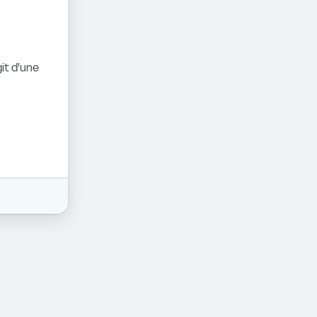
it d'une