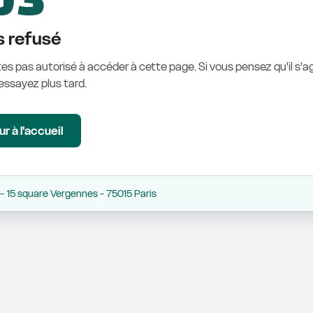
 refusé
es pas autorisé à accéder à cette page. Si vous pensez qu'il s'ag
éessayez plus tard.
r à l'accueil
 15 square Vergennes - 75015 Paris