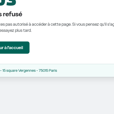
 refusé
es pas autorisé à accéder à cette page. Si vous pensez qu'il s'ag
éessayez plus tard.
r à l'accueil
 15 square Vergennes - 75015 Paris