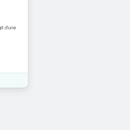
it d'une