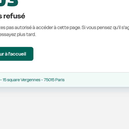
 refusé
es pas autorisé à accéder à cette page. Si vous pensez qu'il s'ag
éessayez plus tard.
r à l'accueil
 15 square Vergennes - 75015 Paris