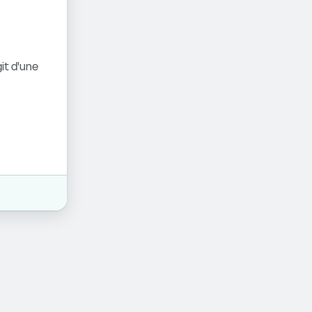
it d'une