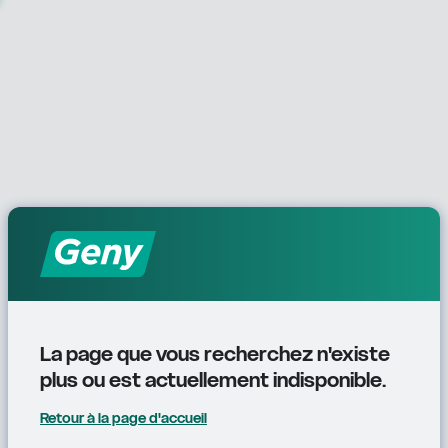
La page que vous recherchez n'existe 
plus ou est actuellement indisponible.
Retour à la page d'accueil