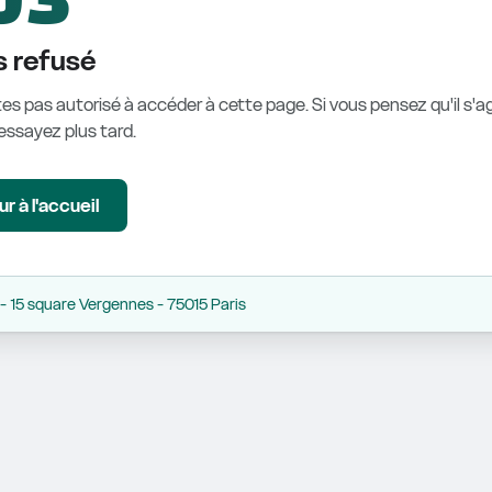
 refusé
es pas autorisé à accéder à cette page. Si vous pensez qu'il s'ag
éessayez plus tard.
r à l'accueil
 15 square Vergennes - 75015 Paris