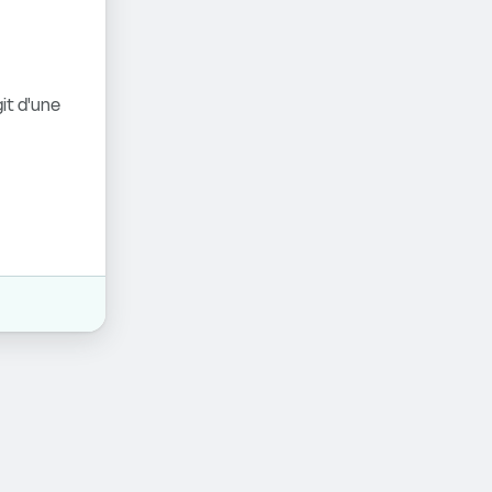
it d'une