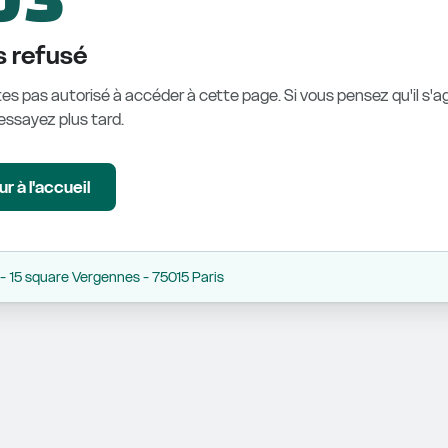
 refusé
es pas autorisé à accéder à cette page. Si vous pensez qu'il s'ag
éessayez plus tard.
r à l'accueil
 15 square Vergennes - 75015 Paris