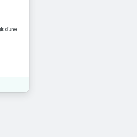
it d'une