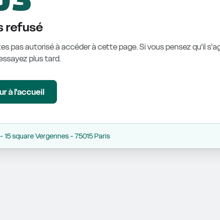
 refusé
es pas autorisé à accéder à cette page. Si vous pensez qu'il s'ag
éessayez plus tard.
r à l'accueil
 15 square Vergennes - 75015 Paris