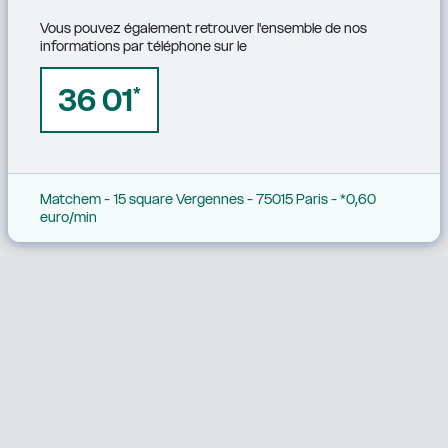
Vous pouvez également retrouver l'ensemble de nos 
informations par téléphone sur le
36 01
*
Matchem - 15 square Vergennes - 75015 Paris - *0,60 
euro/min