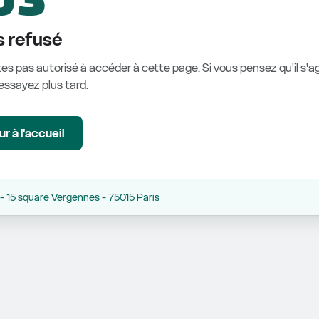
 refusé
es pas autorisé à accéder à cette page. Si vous pensez qu'il s'ag
éessayez plus tard.
r à l'accueil
 15 square Vergennes - 75015 Paris