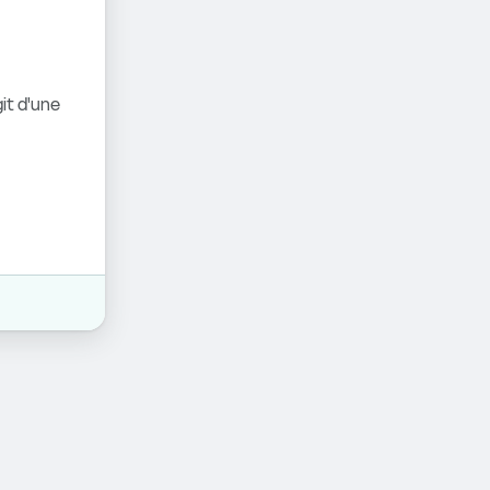
it d'une