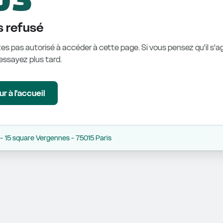
 refusé
es pas autorisé à accéder à cette page. Si vous pensez qu'il s'ag
éessayez plus tard.
r à l'accueil
 15 square Vergennes - 75015 Paris