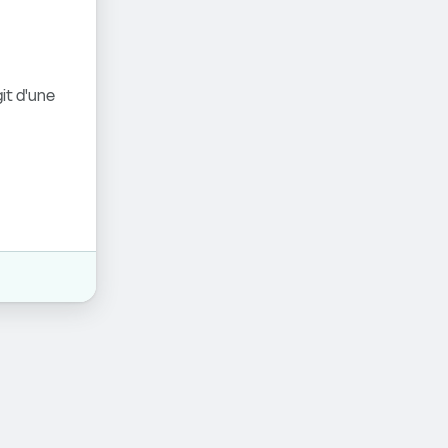
it d'une