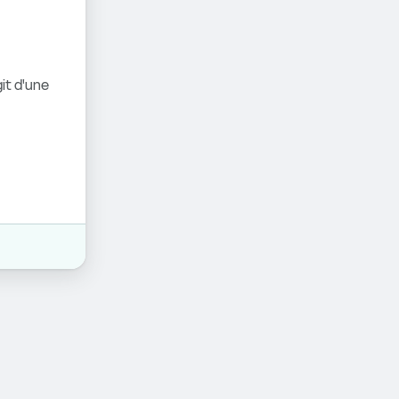
it d'une