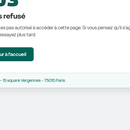
 refusé
es pas autorisé à accéder à cette page. Si vous pensez qu'il s'ag
éessayez plus tard.
r à l'accueil
 15 square Vergennes - 75015 Paris