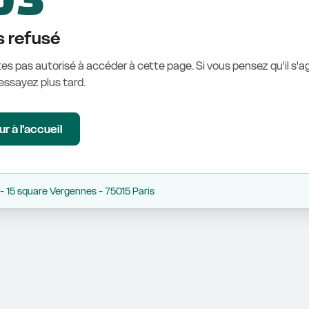
 refusé
es pas autorisé à accéder à cette page. Si vous pensez qu'il s'ag
éessayez plus tard.
r à l'accueil
 15 square Vergennes - 75015 Paris