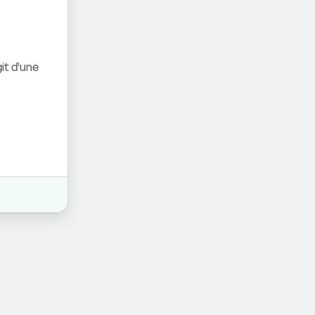
it d'une