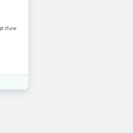
it d'une