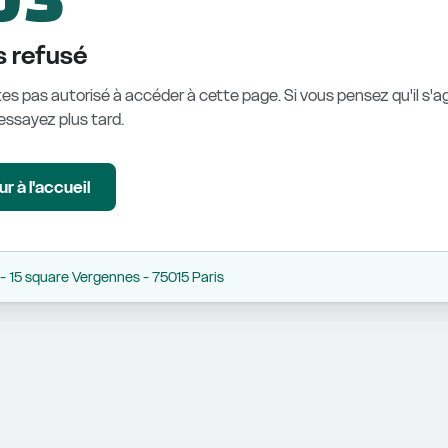
 refusé
es pas autorisé à accéder à cette page. Si vous pensez qu'il s'ag
éessayez plus tard.
r à l'accueil
 15 square Vergennes - 75015 Paris