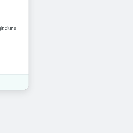
it d'une