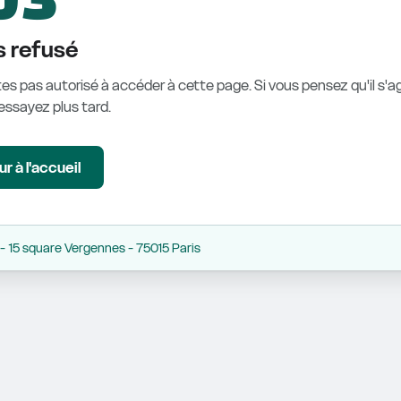
 refusé
es pas autorisé à accéder à cette page. Si vous pensez qu'il s'ag
éessayez plus tard.
r à l'accueil
 15 square Vergennes - 75015 Paris