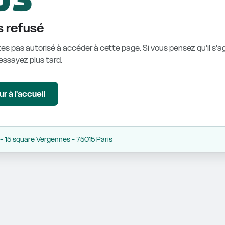
 refusé
es pas autorisé à accéder à cette page. Si vous pensez qu'il s'ag
éessayez plus tard.
r à l'accueil
 15 square Vergennes - 75015 Paris