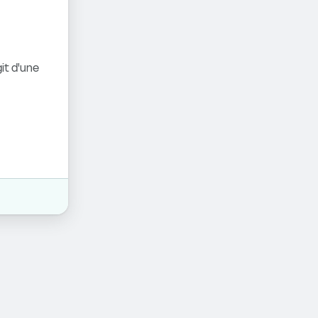
it d'une