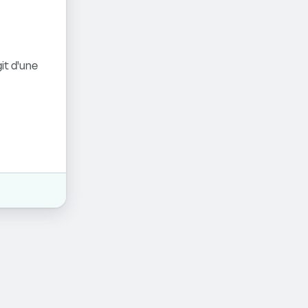
it d'une