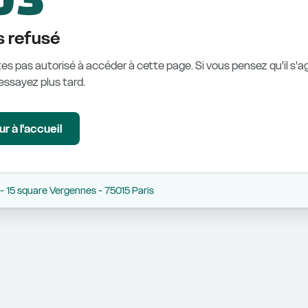
 refusé
es pas autorisé à accéder à cette page. Si vous pensez qu'il s'ag
éessayez plus tard.
r à l'accueil
 15 square Vergennes - 75015 Paris