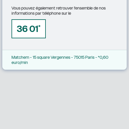
Vous pouvez également retrouver l'ensemble de nos 
informations par téléphone sur le
36 01
*
Matchem - 15 square Vergennes - 75015 Paris - *0,60 
euro/min