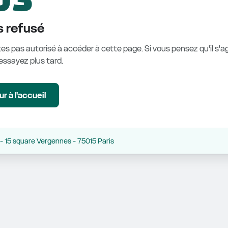
 refusé
es pas autorisé à accéder à cette page. Si vous pensez qu'il s'ag
éessayez plus tard.
r à l'accueil
 15 square Vergennes - 75015 Paris