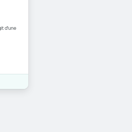
it d'une