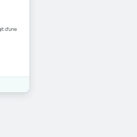
it d'une