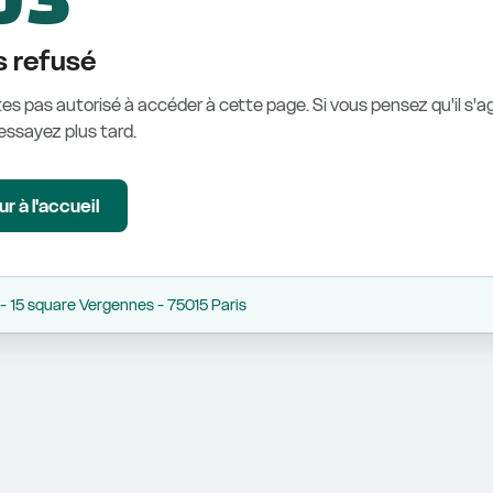
 refusé
es pas autorisé à accéder à cette page. Si vous pensez qu'il s'ag
éessayez plus tard.
r à l'accueil
 15 square Vergennes - 75015 Paris