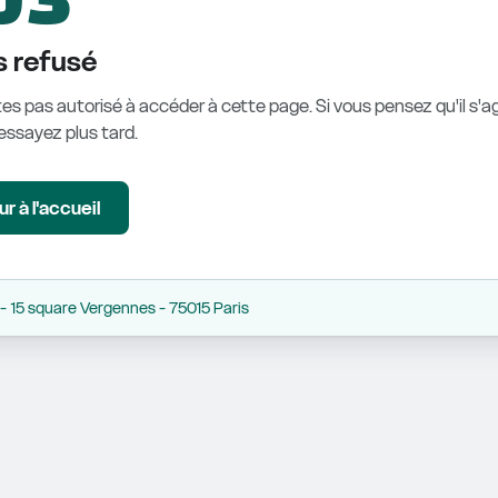
 refusé
es pas autorisé à accéder à cette page. Si vous pensez qu'il s'ag
éessayez plus tard.
r à l'accueil
 15 square Vergennes - 75015 Paris