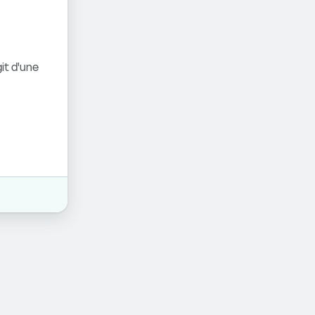
it d'une