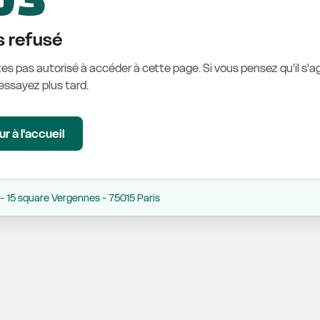
 refusé
es pas autorisé à accéder à cette page. Si vous pensez qu'il s'ag
éessayez plus tard.
r à l'accueil
 15 square Vergennes - 75015 Paris