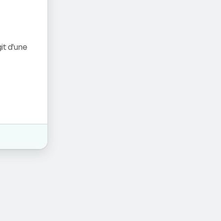
it d'une