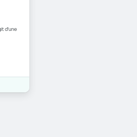
it d'une