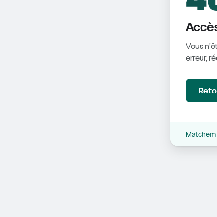
Accès
Vous n'êt
erreur, r
Retou
Matchem -