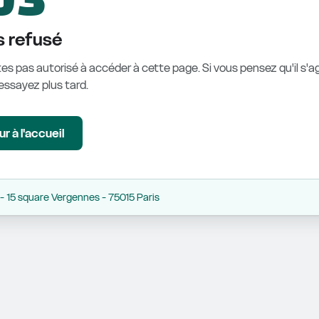
 refusé
es pas autorisé à accéder à cette page. Si vous pensez qu'il s'ag
éessayez plus tard.
r à l'accueil
 15 square Vergennes - 75015 Paris