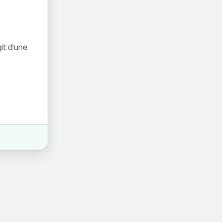
it d'une