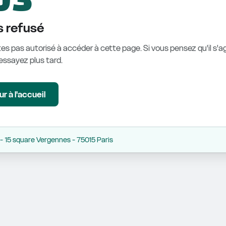
 refusé
es pas autorisé à accéder à cette page. Si vous pensez qu'il s'ag
éessayez plus tard.
r à l'accueil
 15 square Vergennes - 75015 Paris