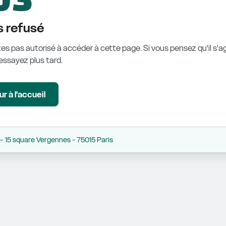
 refusé
es pas autorisé à accéder à cette page. Si vous pensez qu'il s'ag
éessayez plus tard.
r à l'accueil
 15 square Vergennes - 75015 Paris