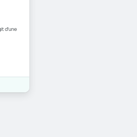
it d'une