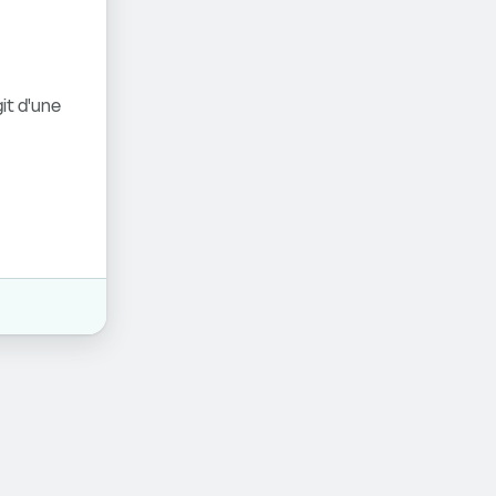
it d'une