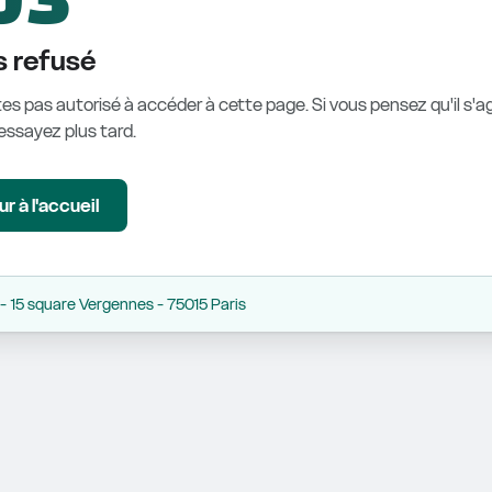
 refusé
es pas autorisé à accéder à cette page. Si vous pensez qu'il s'ag
éessayez plus tard.
r à l'accueil
 15 square Vergennes - 75015 Paris