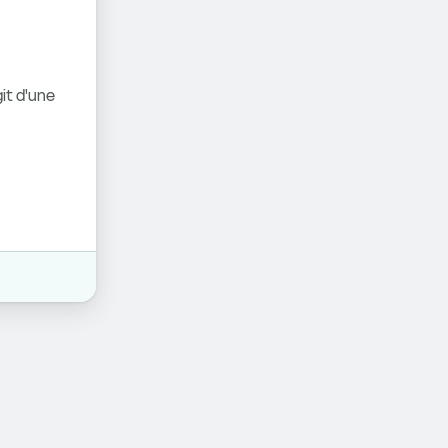
it d'une