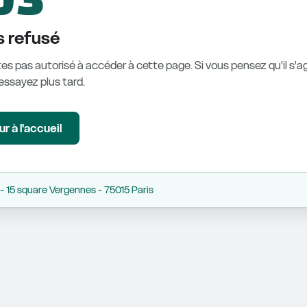
 refusé
es pas autorisé à accéder à cette page. Si vous pensez qu'il s'ag
éessayez plus tard.
r à l'accueil
 15 square Vergennes - 75015 Paris