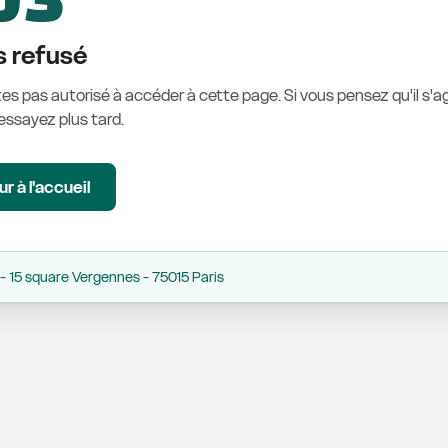
 refusé
es pas autorisé à accéder à cette page. Si vous pensez qu'il s'ag
éessayez plus tard.
r à l'accueil
 15 square Vergennes - 75015 Paris