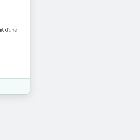
it d'une