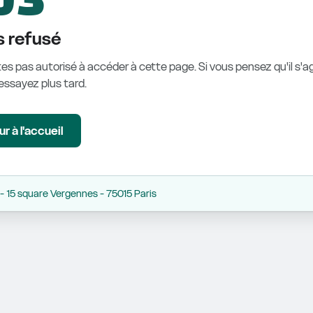
 refusé
es pas autorisé à accéder à cette page. Si vous pensez qu'il s'ag
éessayez plus tard.
r à l'accueil
 15 square Vergennes - 75015 Paris