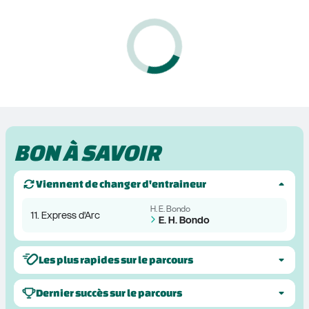
BON À SAVOIR
Viennent de changer d'entraineur
H. E. Bondo
11. Express d'Arc
E. H. Bondo
Les plus rapides sur le parcours
Dernier succès sur le parcours