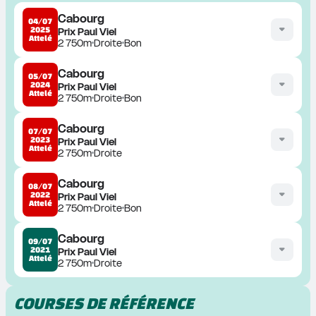
Cabourg
04/07
2025
Prix Paul Viel
Attelé
2 750m
Droite
Bon
Cabourg
05/07
2024
Prix Paul Viel
Attelé
2 750m
Droite
Bon
Cabourg
07/07
2023
Prix Paul Viel
Attelé
2 750m
Droite
Cabourg
08/07
2022
Prix Paul Viel
Attelé
2 750m
Droite
Bon
Cabourg
09/07
2021
Prix Paul Viel
Attelé
2 750m
Droite
COURSES DE RÉFÉRENCE