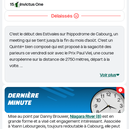
15
Invictus One
Délaissés
C'est le début des Estivales sur l'hippodrome de Cabourg, un 
meeting qui se tient jusqu'à la fin du mois d'août. C'est un 
Quinté+ bien composé qui est proposé à la sagacité des 
parieurs ce vendredi soir avec le Prix Paul Viel, une course 
européenne sur la distance de 2750 mètres, départ à la 
volte. ...
Voir plus
DERNIÈRE
MINUTE
Mise au point par Danny Brouwer, 
Niagara River (8)
 est en 
grande forme et a visé cet engagement intéressant. Associée 
à Yoann Lebourgeois, toujours redoutable à Cabourg, elle peut 