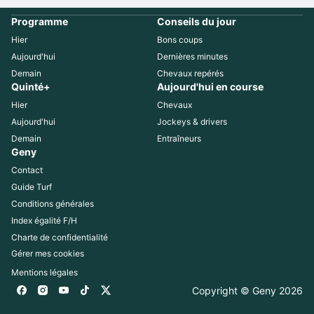
Programme
Conseils du jour
Hier
Bons coups
Aujourd'hui
Dernières minutes
Demain
Chevaux repérés
Quinté+
Aujourd'hui en course
Hier
Chevaux
Aujourd'hui
Jockeys & drivers
Demain
Entraîneurs
Geny
Contact
Guide Turf
Conditions générales
Index égalité F/H
Charte de confidentialité
Gérer mes cookies
Mentions légales
Copyright © Geny 
2026