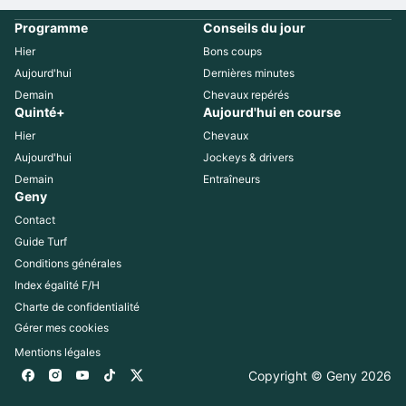
Programme
Conseils du jour
Hier
Bons coups
Aujourd'hui
Dernières minutes
Demain
Chevaux repérés
Quinté+
Aujourd'hui en course
Hier
Chevaux
Aujourd'hui
Jockeys & drivers
Demain
Entraîneurs
Geny
Contact
Guide Turf
Conditions générales
Index égalité F/H
Charte de confidentialité
Gérer mes cookies
Mentions légales
Copyright © Geny 
2026