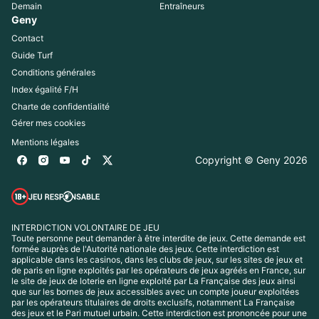
Demain
Entraîneurs
Geny
Contact
Guide Turf
Conditions générales
Index égalité F/H
Charte de confidentialité
Gérer mes cookies
Mentions légales
Copyright © Geny 
2026
INTERDICTION VOLONTAIRE DE JEU
Toute personne peut demander à être interdite de jeux. Cette demande est 
formée auprès de l'Autorité nationale des jeux. Cette interdiction est 
applicable dans les casinos, dans les clubs de jeux, sur les sites de jeux et 
de paris en ligne exploités par les opérateurs de jeux agréés en France, sur 
le site de jeux de loterie en ligne exploité par La Française des jeux ainsi 
que sur les bornes de jeux accessibles avec un compte joueur exploitées 
par les opérateurs titulaires de droits exclusifs, notamment La Française 
des jeux et le Pari mutuel urbain. Cette interdiction est prononcée pour une 