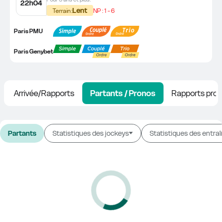
22h04
Lent
NP : 1 - 6
Terrain :
Paris PMU
Paris Genybet
Arrivée/Rapports
Partants / Pronos
Rapports prob
Partants
Statistiques des jockeys
Statistiques des entra