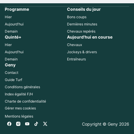
Programme
Conseils du jour
Hier
Bons coups
Aujourd'hui
Dernières minutes
Demain
Chevaux repérés
Quinté+
Aujourd'hui en course
Hier
Chevaux
Aujourd'hui
Jockeys & drivers
Demain
Entraîneurs
Geny
Contact
Guide Turf
Conditions générales
Index égalité F/H
Charte de confidentialité
Gérer mes cookies
Mentions légales
Copyright © Geny 
2026