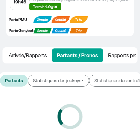
19h46
Léger
Terrain :
Paris PMU
Paris Genybet
Arrivée/Rapports
Partants / Pronos
Rapports prob
Partants
Statistiques des jockeys
Statistiques des entra