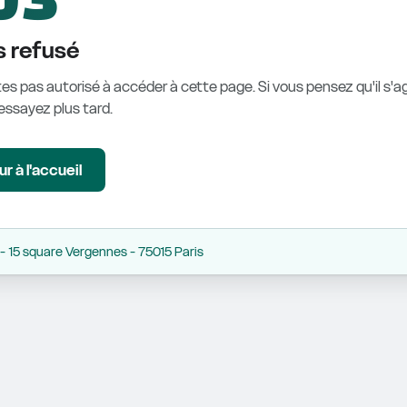
 refusé
es pas autorisé à accéder à cette page. Si vous pensez qu'il s'ag
éessayez plus tard.
r à l'accueil
 15 square Vergennes - 75015 Paris