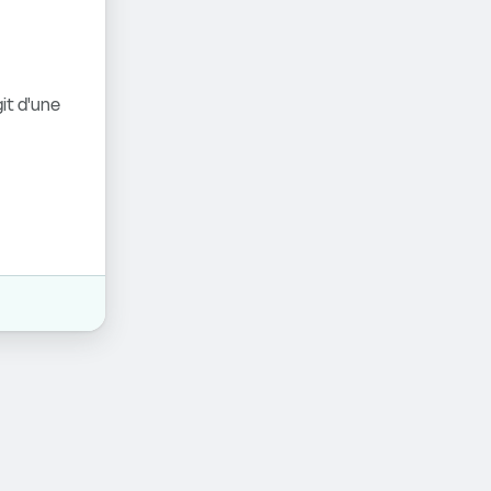
it d'une