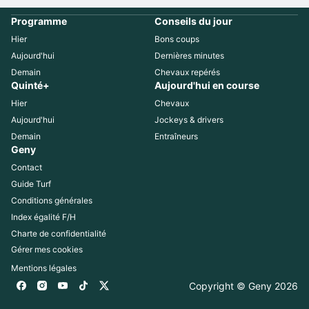
Programme
Conseils du jour
Hier
Bons coups
Aujourd'hui
Dernières minutes
Demain
Chevaux repérés
Quinté+
Aujourd'hui en course
Hier
Chevaux
Aujourd'hui
Jockeys & drivers
Demain
Entraîneurs
Geny
Contact
Guide Turf
Conditions générales
Index égalité F/H
Charte de confidentialité
Gérer mes cookies
Mentions légales
Copyright © Geny 
2026