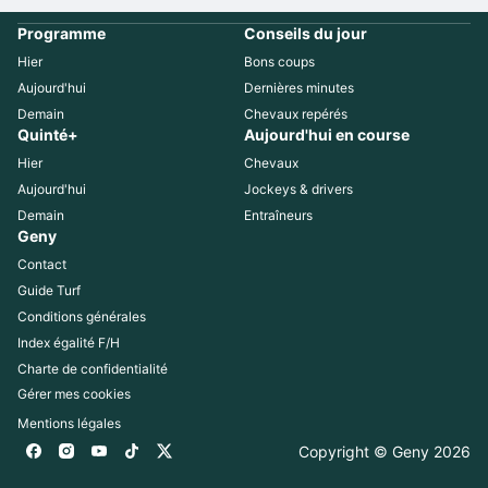
Programme
Conseils du jour
Hier
Bons coups
Aujourd'hui
Dernières minutes
Demain
Chevaux repérés
Quinté+
Aujourd'hui en course
Hier
Chevaux
Aujourd'hui
Jockeys & drivers
Demain
Entraîneurs
Geny
Contact
Guide Turf
Conditions générales
Index égalité F/H
Charte de confidentialité
Gérer mes cookies
Mentions légales
Copyright © Geny 
2026