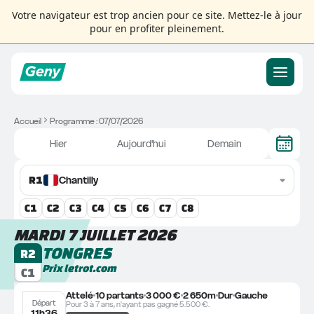
Votre navigateur est trop ancien pour ce site. Mettez-le à jour
pour en profiter pleinement.
Accueil
Programme : 07/07/2026
Hier
Aujourd'hui
Demain
R
1
Chantilly
C
1
C
2
C
3
C
4
C
5
C
6
C
7
C
8
MARDI 7 JUILLET 2026
TONGRES
R2
Prix letrot.com
C1
Attelé
10 partants
3 000 €
2 650m
Dur
Gauche
Départ
Pour 3 à 7 ans, n'ayant pas gagné 5.500 €.
11h36