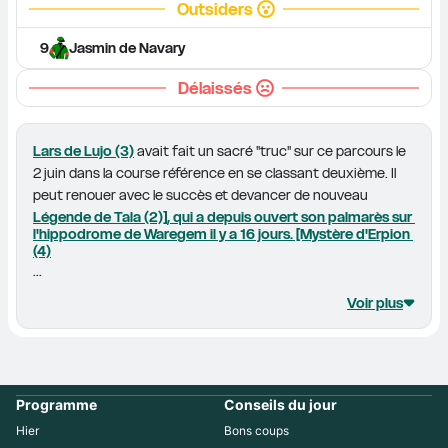
Outsiders
9
Jasmin de Navary
Délaissés
Lars de Lujo (3)
 avait fait un sacré "truc" sur ce parcours le 
2 juin dans la course référence en se classant deuxième. Il 
peut renouer avec le succès et devancer de nouveau 
Légende de Tala (2)], qui a depuis ouvert son palmarès sur 
l'hippodrome de Waregem il y a 16 jours. [Mystère d'Erpion 
(4)
...
Voir plus
Programme
Conseils du jour
Hier
Bons coups