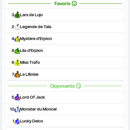
Favoris
3
Lars de Lujo
2
Legende de Tala
4
Mystère d'Erpion
8
Lila d'Erpion
6
Miss Trafo
7
La Lilloise
Opposants
5
Lord Of Jack
10
Monster du Moncel
1
Lucky Delco