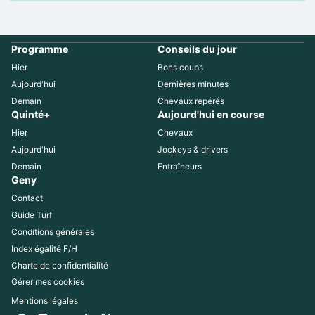
Programme
Conseils du jour
Hier
Bons coups
Aujourd'hui
Dernières minutes
Demain
Chevaux repérés
Quinté+
Aujourd'hui en course
Hier
Chevaux
Aujourd'hui
Jockeys & drivers
Demain
Entraîneurs
Geny
Contact
Guide Turf
Conditions générales
Index égalité F/H
Charte de confidentialité
Gérer mes cookies
Mentions légales