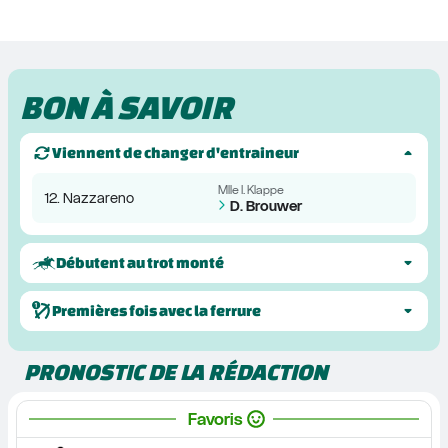
BON À SAVOIR
Viennent de changer d'entraineur
Mlle I. Klappe
12. Nazzareno
D. Brouwer
Débutent au trot monté
Premières fois avec la ferrure
PRONOSTIC DE LA RÉDACTION
Favoris