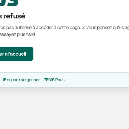
 refusé
es pas autorisé à accéder à cette page. Si vous pensez qu'il s'ag
éessayez plus tard.
r à l'accueil
 15 square Vergennes - 75015 Paris