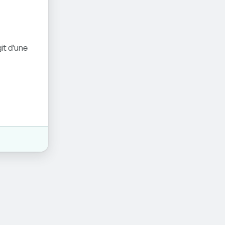
it d'une