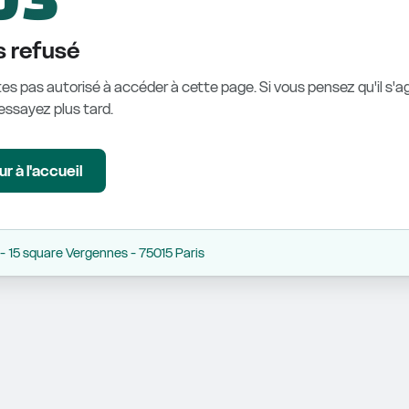
 refusé
es pas autorisé à accéder à cette page. Si vous pensez qu'il s'ag
éessayez plus tard.
r à l'accueil
 15 square Vergennes - 75015 Paris