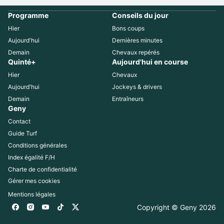
Programme
Conseils du jour
Hier
Bons coups
Aujourd'hui
Dernières minutes
Demain
Chevaux repérés
Quinté+
Aujourd'hui en course
Hier
Chevaux
Aujourd'hui
Jockeys & drivers
Demain
Entraîneurs
Geny
Contact
Guide Turf
Conditions générales
Index égalité F/H
Charte de confidentialité
Gérer mes cookies
Mentions légales
Copyright © Geny 
2026