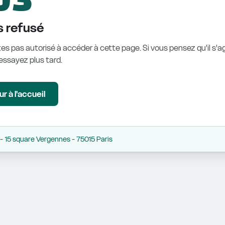
 refusé
es pas autorisé à accéder à cette page. Si vous pensez qu'il s'ag
éessayez plus tard.
r à l'accueil
 15 square Vergennes - 75015 Paris