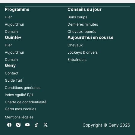
Programme
Conseils du jour
Hier
Bons coups
Aujourd'hui
Dernières minutes
Demain
Chevaux repérés
Quinté+
Aujourd'hui en course
Hier
Chevaux
Aujourd'hui
Jockeys & drivers
Demain
Entraîneurs
Geny
Contact
Guide Turf
Conditions générales
Index égalité F/H
Charte de confidentialité
Gérer mes cookies
Mentions légales
Copyright © Geny 
2026