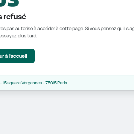
 refusé
es pas autorisé à accéder à cette page. Si vous pensez qu'il s'ag
éessayez plus tard.
r à l'accueil
 15 square Vergennes - 75015 Paris