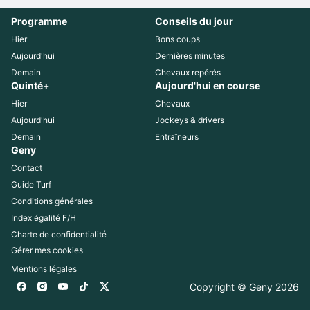
Programme
Conseils du jour
Hier
Bons coups
Aujourd'hui
Dernières minutes
Demain
Chevaux repérés
Quinté+
Aujourd'hui en course
Hier
Chevaux
Aujourd'hui
Jockeys & drivers
Demain
Entraîneurs
Geny
Contact
Guide Turf
Conditions générales
Index égalité F/H
Charte de confidentialité
Gérer mes cookies
Mentions légales
Copyright © Geny 
2026