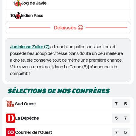
1
Jog de Javie
10
Indien Pass
Délaissés
Judicieuse Zailer (7)
 a franchi un palier sans ses fers et 
possède beaucoup de vitesse. Sans doute un peu meilleure 
à droite, elle conserve tout de même une première chance. 
Vite revenu au mieux, [Jaco Le Grand (5)] s'annonce très 
compétitif.
SÉLECTIONS DE NOS CONFRÈRES
Sud Ouest
7
5
La Dépêche
5
7
Courrier de l'Ouest
7
5