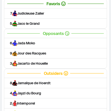
Favoris
7
Judicieuse Zailer
5
Jaco le Grand
Opposants
6
Jada Moko
9
Jour des Racques
3
Jacarto de Houelle
Outsiders
8
Jamaïque de Hoerdt
4
Jayzi du Bourg
2
Intemporel