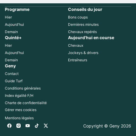
Programme
Conseils du jour
Hier
Bons coups
Aujourd'hui
Dernières minutes
Demain
Chevaux repérés
Quinté+
Aujourd'hui en course
Hier
Chevaux
Aujourd'hui
Jockeys & drivers
Demain
Entraîneurs
Geny
Contact
Guide Turf
Conditions générales
Index égalité F/H
Charte de confidentialité
Gérer mes cookies
Mentions légales
Copyright © Geny 
2026